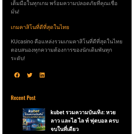
เต็มมือในทุกเกม พร้อมความปลอดภัยที่คุณเชื่อ
มั่น!
เกมคาสิโนที่ดีที่สุดในไทย
KUcasino คือแหล่งรวมเกมคาสิโนที่ดีที่สุดในไทย
ตอบสนองทุกความต้องการของนักเดิมพันทุก
ระดับ!
F
T
L
a
w
i
c
i
n
Recent Post
e
t
k
b
t
e
kubet รวมความบันเทิง: หวย
o
e
d
ลาว และไฮ ไล ท์ ฟุตบอล ครบ
o
r
I
จบในที่เดียว