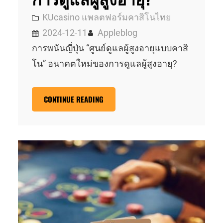
KUcasino แพลตฟอร์มคาสิโนไทย
2024-12-11
Appleblog
การพนันญี่ปุ่น “ศูนย์ดูแลผู้สูงอายุแบบคาสิ
โน” อนาคตใหม่ของการดูแลผู้สูงอายุ?
CONTINUE READING