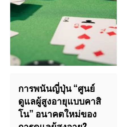
การพนันญี่ปุ่น “ศูนย์
ดูแลผู้สูงอายุแบบคาสิ
โน” อนาคตใหม่ของ
การดูแลผู้สูงอายุ?