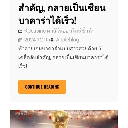
สำคัญ, กลายเป็นเซียน
บาคาร่าได้เร็ว!
KUcasino คาสิโนออนไลน์ชั้นนำ
2024-12-05
Appleblog
ทำลายเกมบาคาร่าแบบสาวสวยด้วย 5
เคล็ดลับสำคัญ, กลายเป็นเซียนบาคาร่าได้
เร็ว!
CONTINUE READING