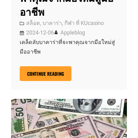
อาชีพ
สล็อต, บาคาร่า, กีฬา ที่ KUcasino
2024-12-06
Appleblog
เคล็ดลับบาคาร่าที่จะพาคุณจากมือใหม่สู่
มืออาชีพ
CONTINUE READING