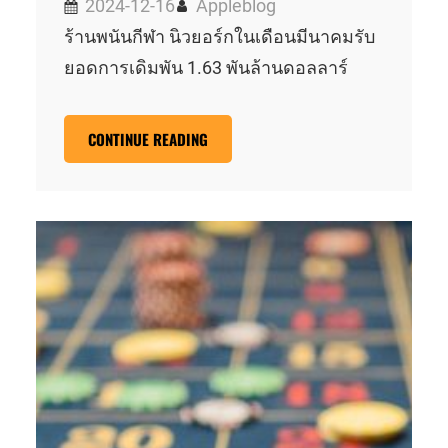
2024-12-16
Appleblog
ร้านพนันกีฬา นิวยอร์กในเดือนมีนาคมรับ
ยอดการเดิมพัน 1.63 พันล้านดอลลาร์
CONTINUE READING