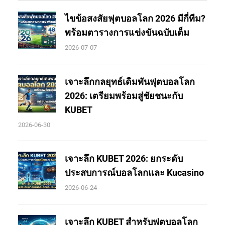
ไขข้อสงสัยฟุตบอลโลก 2026 มีกี่ทีม?
พร้อมตารางการแข่งขันฉบับเต็ม
2026-07-07
เจาะลึกกลยุทธ์เดิมพันฟุตบอลโลก
2026: เตรียมพร้อมสู่ชัยชนะกับ
KUBET
2026-06-30
เจาะลึก KUBET 2026: ยกระดับ
ประสบการณ์บอลโลกและ Kucasino
2026-06-24
เจาะลึก KUBET สำหรับฟุตบอลโลก