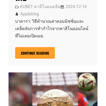
KUBET คาสิโนยอดฮิต
2024-12-16
Appleblog
บาคาร่า: วิธีคำนวณค่าคอมมิชชั่นและ
เคล็ดลับการทำกำไรจากคาสิโนออนไลน์
ที่ไม่เคยเปิดเผย
CONTINUE READING