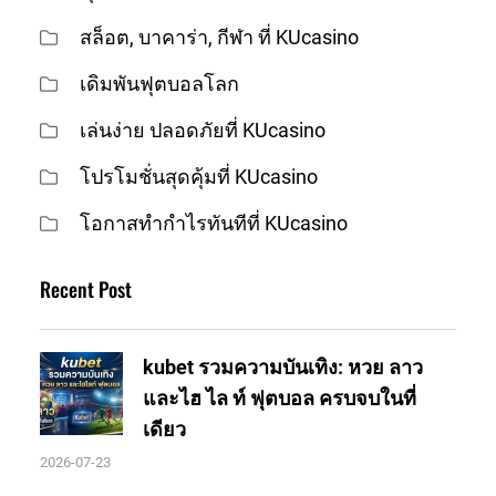
สล็อต, บาคาร่า, กีฬา ที่ KUcasino
เดิมพันฟุตบอลโลก
เล่นง่าย ปลอดภัยที่ KUcasino
โปรโมชั่นสุดคุ้มที่ KUcasino
โอกาสทำกำไรทันทีที่ KUcasino
Recent Post
kubet รวมความบันเทิง: หวย ลาว
และไฮ ไล ท์ ฟุตบอล ครบจบในที่
เดียว
2026-07-23