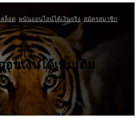
มสล็อต
พนันออนไลน์ได้เงินจริง
สมัครสมาชิก
นเงินได้เพิ่มเติม