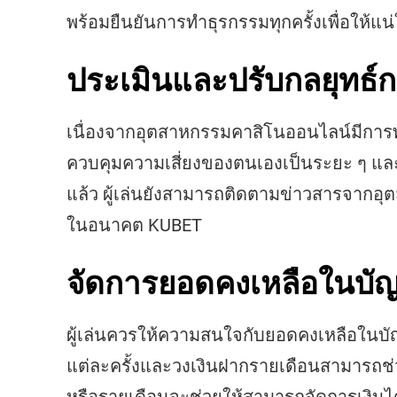
พร้อมยืนยันการทำธุรกรรมทุกครั้งเพื่อให้แ
ประเมินและปรับกลยุทธ์ก
เนื่องจากอุตสาหกรรมคาสิโนออนไลน์มีการพัฒ
ควบคุมความเสี่ยงของตนเองเป็นระยะ ๆ 
แล้ว ผู้เล่นยังสามารถติดตามข่าวสารจากอุ
ในอนาคต KUBET
จัดการยอดคงเหลือในบัญ
ผู้เล่นควรให้ความสนใจกับยอดคงเหลือในบัญ
แต่ละครั้งและวงเงินฝากรายเดือนสามารถช่
หรือรายเดือนจะช่วยให้สามารถจัดการเงินได