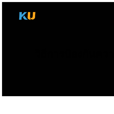
Skip
to
content
วิธีการป้องกันคว