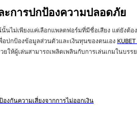
ติและการปกป้องความปลอดภัย
้นไม่เพียงแค่เลือกแพลตฟอร์มที่มีชื่อเสียง แต่ยัง
พื่อปกป้องข้อมูลส่วนตัวและเงินทุนของตนเอง
KUBE
วยให้ผู้เล่นสามารถเพลิดเพลินกับการเล่นเกมในบรร
้องกันความเสี่ยงจากการไม่ออกเงิน