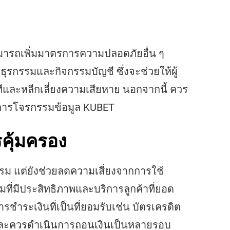
ามารถเพิ่มมาตรการความปลอดภัยอื่น ๆ
ุรกรรมและกิจกรรมบัญชี ซึ่งจะช่วยให้ผู้
นทีและหลีกเลี่ยงความเสียหาย นอกจากนี้ ควร
ากการโจรกรรมข้อมูล KUBET
รคุ้มครอง
รรม แต่ยังช่วยลดความเสี่ยงจากการใช้
่มีประสิทธิภาพและบริการลูกค้าที่ยอด
ชำระเงินที่เป็นที่ยอมรับเช่น บัตรเครดิต
ก และควรดำเนินการถอนเงินเป็นหลายรอบ