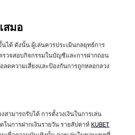
ำเสมอ
ได้ ดังนั้น ผู้เล่นควรประเมินกลยุทธ์การ
ารตรวจสอบกิจกรรมในบัญชีและการฝากถอน
พื่อลดความเสี่ยงและป้องกันการถูกหลอกลวง
องสามารถรับได้ การตั้งวงเงินในการเล่น
กัดในการฝากเงินรายวัน รายสัปดาห์
KUBET
มเพื่อความบันเทิงนั้น ควรเล่นในขอบเขตที่