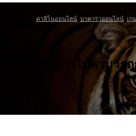
คาสิโนออนไลน์
บาคาร่าออนไลน์
เก
ามเสี่ยงจากการไม่สามารถถอ