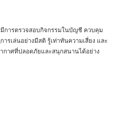
ต้องมีการตรวจสอบกิจกรรมในบัญชี ควบคุม
T
การเล่นอย่างมีสติ รู้เท่าทันความเสี่ยง และ
ยากาศที่ปลอดภัยและสนุกสนานได้อย่าง