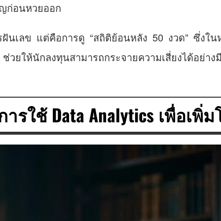
ัญก่อนหวยออก
ฝันเลข แต่คือการดู “สถิติย้อนหลัง 50 งวด” ซึ่งในห
 ช่วยให้นักลงทุนสามารถกระจายความเสี่ยงได้อย่างม
 การใช้ Data Analytics เพื่อเพ