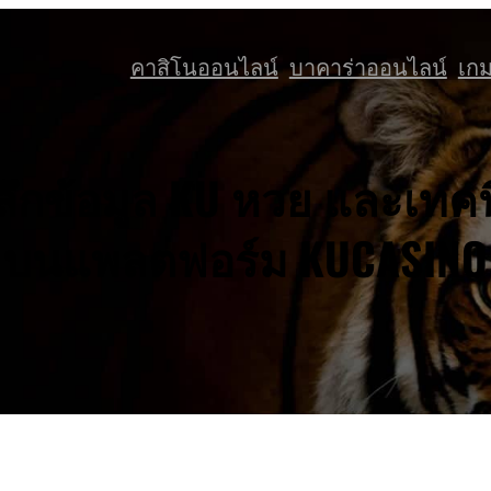
คาสิโนออนไลน์
บาคาร่าออนไลน์
เก
าะลึกข้อมูล KU หวย และเท
บนแพลตฟอร์ม KUCASINO