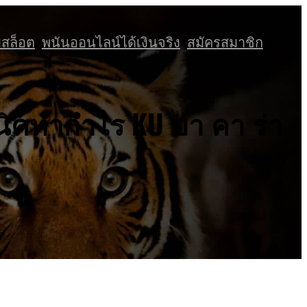
มสล็อต
พนันออนไลน์ได้เงินจริง
สมัครสมาชิก
คนิคทำกำไร KU บา คา ร่า