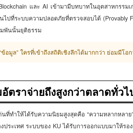
ยี Blockchain และ AI เข้ามามีบทบาทในอุตสาหกรรมเ
้นไปที่ระบบความปลอดภัยที่ตรวจสอบได้ (Provably Fa
มพันนั้นยุติธรรม
ข้อมูล” ใครที่เข้าถึงสถิติเชิงลึกได้มากกว่า ย่อมมี
อัตราจ่ายถึงสูงกว่าตลาดทั่วไ
ที่ทำให้ได้รับความนิยมสูงสุดคือ “ความหลากหลาย”
่างประเทศ ระบบของ KU ได้รับการออกแบบมาให้รอง