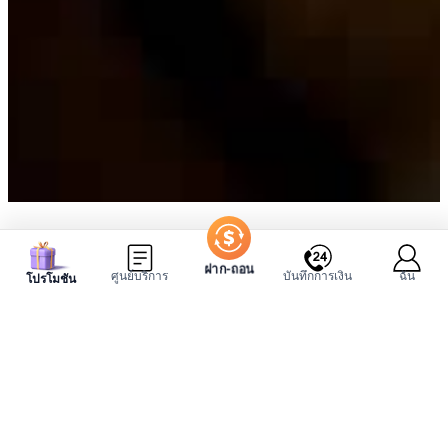
ฝาก-ถอน
ศูนย์บริการ
บันทึกการเงิน
ฉัน
โปรโมชัน